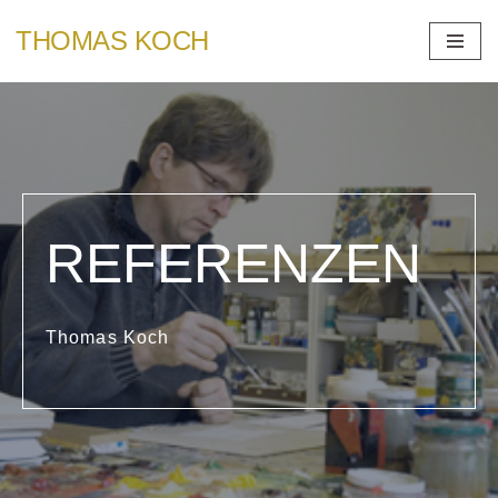
THOMAS KOCH
Zum
Inhalt
springen
REFERENZEN
Thomas Koch