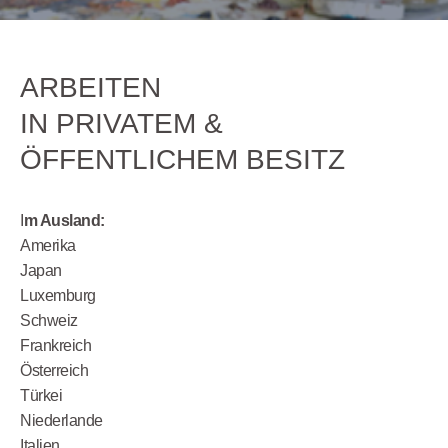
ARBEITEN
IN PRIVATEM &
ÖFFENTLICHEM BESITZ
I
m Ausland:
Amerika
Japan
Luxemburg
Schweiz
Frankreich
Österreich
Türkei
Niederlande
Italien