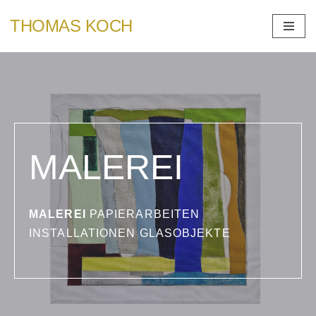
THOMAS KOCH
Zum
Inhalt
springen
MALEREI
MALEREI
PAPIERARBEITEN
INSTALLATIONEN GLASOBJEKTE