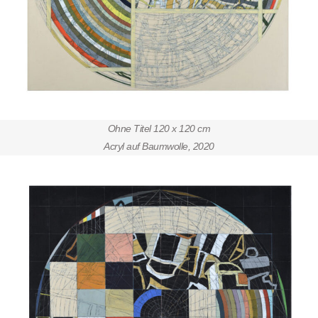
Ohne Titel 120 x 120 cm
Acryl auf Baumwolle,
2020