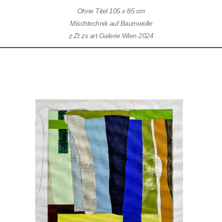
Ohne Titel 105 x 85 cm
Mischtechnik auf Baumwolle
z.Zt zs art Galerie Wien 2024