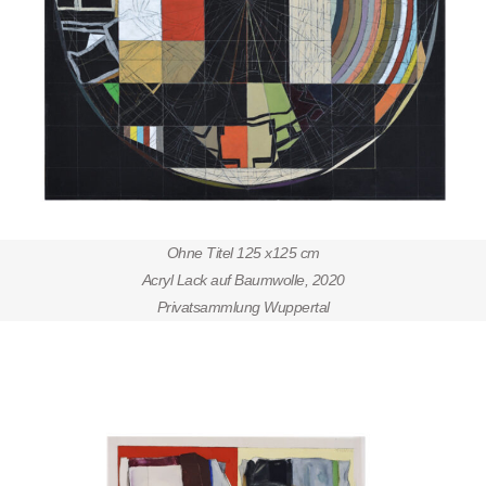
Ohne Titel 125 x125 cm
Acryl Lack auf Baumwolle, 2020
Privatsammlung Wuppertal