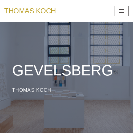
THOMAS KOCH
Zum
Inhalt
springen
GEVELSBERG
THOMAS KOCH